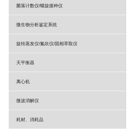
菌落计数仪/螺旋接种仪
微生物分析鉴定系统
旋转蒸发仪/氮吹仪/固相萃取仪
天平衡器
离心机
微波消解仪
耗材、消耗品