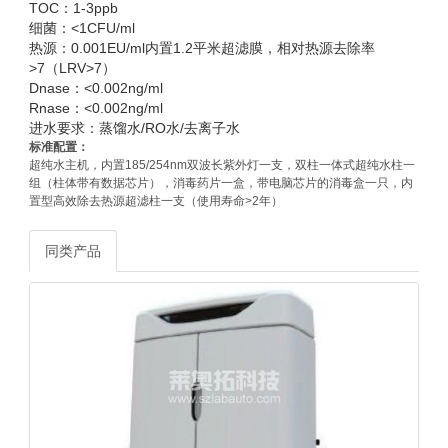
TOC：1-3ppb
细菌：<1CFU/ml
热源：0.001EU/ml内置1.2平米超滤膜，相对热源去除率
>7（LRV>7）
Dnase：<0.002ng/ml
Rnase：<0.002ng/ml
进水要求：蒸馏水/RO水/去离子水
标准配置：
超纯水主机，内置185/254nm双波长紫外灯一支，双柱一体式超纯水柱一
组（柱体带有数据芯片），消毒药片一盒，带电脑芯片的消毒盒一只，内
置型高效除去热源超滤柱一支（使用寿命>2年）
同类产品