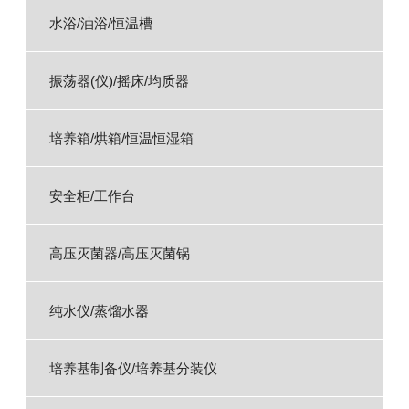
水浴/油浴/恒温槽
振荡器(仪)/摇床/均质器
培养箱/烘箱/恒温恒湿箱
安全柜/工作台
高压灭菌器/高压灭菌锅
纯水仪/蒸馏水器
培养基制备仪/培养基分装仪