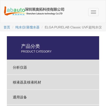
切
换
导
航
首页
纯水仪/蒸馏水器
ELGA PURELAB Classic UVF超纯水仪
产品分类
PRODUCT CATEGORY
分析仪器
移液器及移液耗材
通用设备