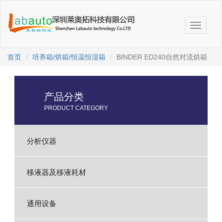
切
换
导
航
首页
培养箱/烘箱/恒温恒湿箱
BINDER ED240自然对流烘箱
产品分类
PRODUCT CATEGORY
分析仪器
移液器及移液耗材
通用设备