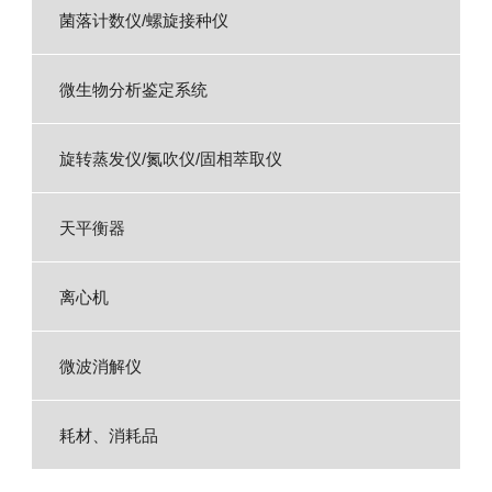
菌落计数仪/螺旋接种仪
微生物分析鉴定系统
旋转蒸发仪/氮吹仪/固相萃取仪
天平衡器
离心机
微波消解仪
耗材、消耗品