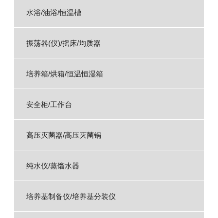
水浴/油浴/恒温槽
振荡器(仪)/摇床/均质器
培养箱/烘箱/恒温恒湿箱
安全柜/工作台
高压灭菌器/高压灭菌锅
纯水仪/蒸馏水器
培养基制备仪/培养基分装仪