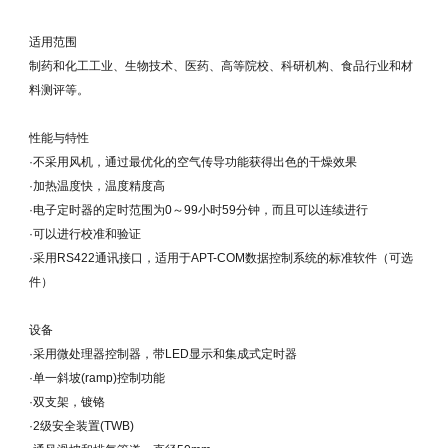
适用范围
制药和化工工业、生物技术、医药、高等院校、科研机构、食品行业和材
料测评等。
性能与特性
·不采用风机，通过最优化的空气传导功能获得出色的干燥效果
·加热温度快，温度精度高
·电子定时器的定时范围为0～99小时59分钟，而且可以连续进行
·可以进行校准和验证
·采用RS422通讯接口，适用于APT-COM数据控制系统的标准软件（可选
件）
设备
·采用微处理器控制器，带LED显示和集成式定时器
·单一斜坡(ramp)控制功能
·双支架，镀铬
·2级安全装置(TWB)